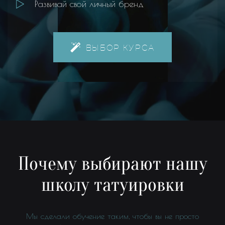
Развивай свой личный бренд
ВЫБОР КУРСА
Почему выбирают нашу
школу татуировки
Мы сделали обучение таким, чтобы вы не просто