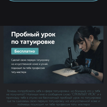
Хочешь попробовать себя в сфере татуировки, но боишься что у тебя
не получится? Напиши мне в сообщения слово "ОТКРЫТЫЙ УРОК" и я
приглашу тебя в стуию на бесплатный пробный урок по татуировке,
где ты сделаешь свою первую татуировку на искусственной коже и
поймешь подходит ли тебе профессия тату мастера