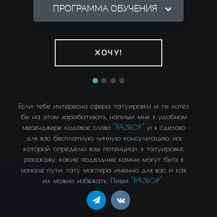
ПРОГРАММА ОБУЧЕНИЯ
П
ХОЧУ!
Если тебе интересна сфера татуировки и ты хотел
бы на этом зарабатывать, напиши мне в удобном
месенджере кодовое слово
"РАЗБОР"
и я сделаю
для вас бесплатную личную консультацию, на
которой определю ваш потенциал в татуировке,
расскажу, какие подводные камни могут быть в
начале пути тату мастера именно для вас и как
их можно избежать. Пиши
"РАЗБОР"